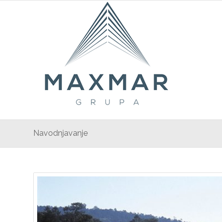
Navodnjavanje